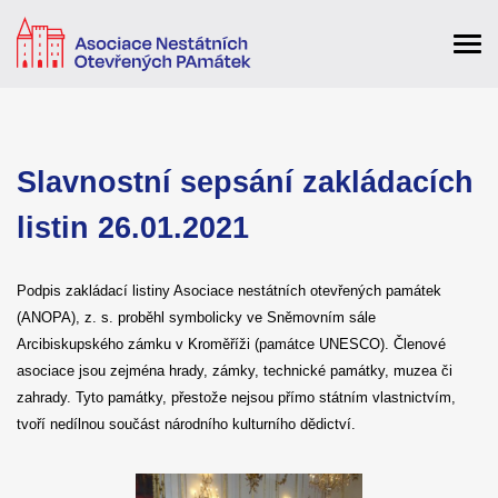
Slavnostní sepsání zakládacích
listin 26.01.2021
Podpis zakládací listiny Asociace nestátních otevřených památek
(ANOPA), z. s. proběhl symbolicky ve Sněmovním sále
Arcibiskupského zámku v Kroměříži (památce UNESCO). Členové
asociace jsou zejména hrady, zámky, technické památky, muzea či
zahrady. Tyto památky, přestože nejsou přímo státním vlastnictvím,
tvoří nedílnou součást národního kulturního dědictví.