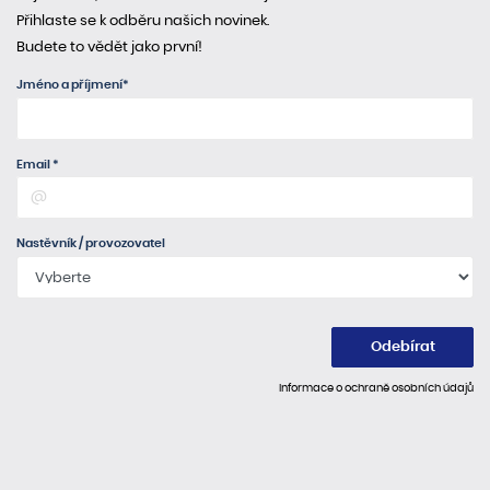
Přihlaste se k odběru našich novinek.
Budete to vědět jako první!
Jméno a příjmení*
Email *
Nastěvník / provozovatel
Odebírat
Informace o ochraně osobních údajů