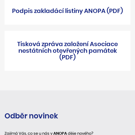
Podpis zakladácí listiny ANOPA (PDF)
Tisková zpráva založení Asociace
nestátních otevřených památek
(PDF)
Odběr novinek
Zajímá Vás, co se u nás v
ANOPA
děje nového?