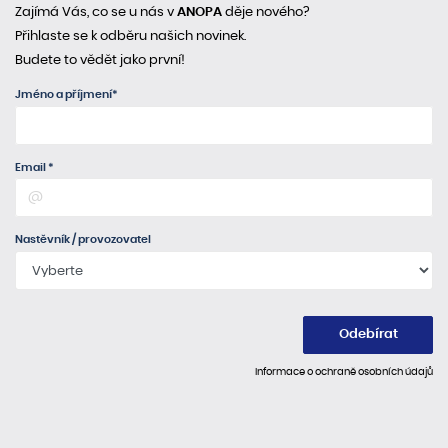
Zajímá Vás, co se u nás v
ANOPA
děje nového?
Přihlaste se k odběru našich novinek.
Budete to vědět jako první!
Jméno a příjmení*
Email *
Nastěvník / provozovatel
Odebírat
Informace o ochraně osobních údajů