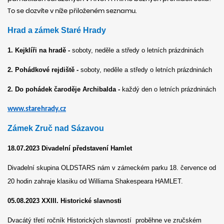
To se dozvíte v níže přiloženém seznamu.
Hrad a zámek Staré Hrady
1.
Kejklíři na hradě -
soboty, neděle a středy o letních prázdninách
2. Pohádkové rejdiště -
soboty, neděle a středy o letních prázdninách
2. Do pohádek čaroděje Archibalda -
každý den o letních prázdninách
www.starehrady.cz
Zámek Zruč nad Sázavou
18.07.2023 Divadelní představení Hamlet
Divadelní skupina OLDSTARS nám v zámeckém parku 18. července od
20 hodin zahraje klasiku od Williama Shakespeara HAMLET.
05.08.2023 XXIII. Historické slavnosti
Dvacátý třetí ročník Historických slavností proběhne ve zručském