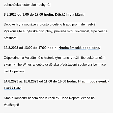
ochutnávka historické kuchyně.
8.8.2023 od 9:00 do 17:00 hodin,
Dětské hry a klání
.
Dobové hry a soutěže v prostoru celého hradu pro malé i velké.
Vyzkoušejte si rytířské disciplíny, prověřte svou šikovnost, trpělivost a
přesnost.
12.8.2023 od 13:00 do 17:00 hodin,
Hradozámecké odpoledne
.
Odpoledne na Valdštejně s historickými tanci v režii liberecké taneční
skupiny The Wings a loutková dětská představení souboru z Lomnice
nad Popelkou.
14.8.2023 až 18.8.2023 od 11:00 do 16:00 hodin,
Hradní poustevník -
Lukáš Pelc
.
Krátké koncerty během dne v kapli sv. Jana Nepomuckého na
Valdštejně.