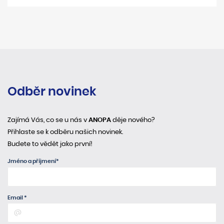
Odběr novinek
Zajímá Vás, co se u nás v
ANOPA
děje nového?
Přihlaste se k odběru našich novinek.
Budete to vědět jako první!
Jméno a příjmení*
Email *