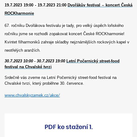
19.7.2023 19:00 - 19.7.2023 21:00
Dvořákův festival – koncert Česká
ROCKharmonie
67. ročníku Dvořákova festivalu je tady, pro velký úspěch loňského
ročníku jsme se rozhodli zopakovat koncert České ROCKharmonie!
Kvintet filharmoniků zahraje skladby nejznámějších rockových kapel v
neotřelých aranžích.
30.7.2023 10:00 - 30.7.2023 19:00
Letní Počernický street-food
festival na Chvalské tvrzi
Srdečně vás zveme na Letní Počernický street-food festival na
Chvalské tvrzi, který proběhne 30. července.
www.chvalskyzamek.cz/akce/
PDF ke stažení 1.