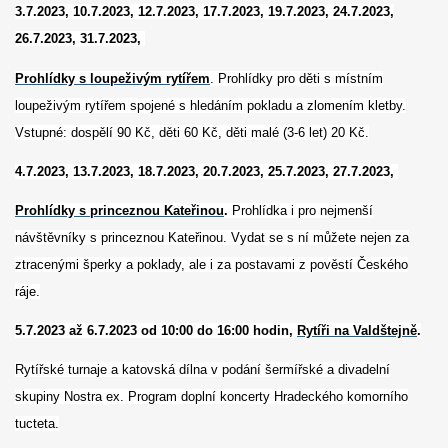
3.7.2023, 10.7.2023, 12.7.2023, 17.7.2023, 19.7.2023, 24.7.2023,
26.7.2023, 31.7.2023,
Prohlídky s loupeživým rytířem
. Prohlídky pro děti s místním
loupeživým rytířem spojené s hledáním pokladu a zlomením kletby.
Vstupné: dospělí 90 Kč, děti 60 Kč, děti malé (3-6 let) 20 Kč.
4.7.2023, 13.7.2023, 18.7.2023, 20.7.2023, 25.7.2023, 27.7.2023,
Prohlídky s princeznou Kateřinou
.
Prohlídka i pro nejmenší
návštěvníky s princeznou Kateřinou. Vydat se s ní můžete nejen za
ztracenými šperky a poklady, ale i za postavami z pověstí Českého
ráje.
5.7.2023 až 6.7.2023 od 10:00 do 16:00 hodin,
Rytíři na Valdštejně
.
Rytířské turnaje a katovská dílna v podání šermířské a divadelní
skupiny Nostra ex. Program doplní koncerty Hradeckého komorního
tucteta.