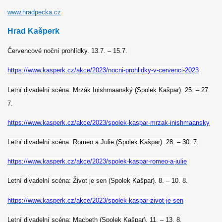
www.hradpecka.cz
Hrad Kašperk
Červencové noční prohlídky. 13.7. – 15.7.
https://www.kasperk.cz/akce/2023/nocni-prohlidky-v-cervenci-2023
Letní divadelní scéna: Mrzák Inishmaanský (Spolek Kašpar). 25. – 27.
7.
https://www.kasperk.cz/akce/2023/spolek-kaspar-mrzak-inishmaansky
Letní divadelní scéna: Romeo a Julie (Spolek Kašpar). 28. – 30. 7.
https://www.kasperk.cz/akce/2023/spolek-kaspar-romeo-a-julie
Letní divadelní scéna: Život je sen (Spolek Kašpar). 8. – 10. 8.
https://www.kasperk.cz/akce/2023/spolek-kaspar-zivot-je-sen
Letní divadelní scéna: Macbeth (Spolek Kašpar). 11. – 13. 8.